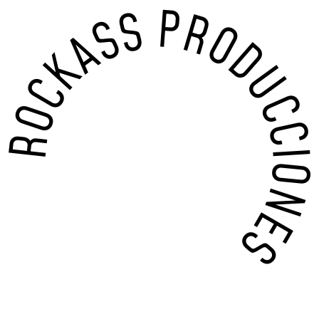
ROCKASS PRODUCCIONE